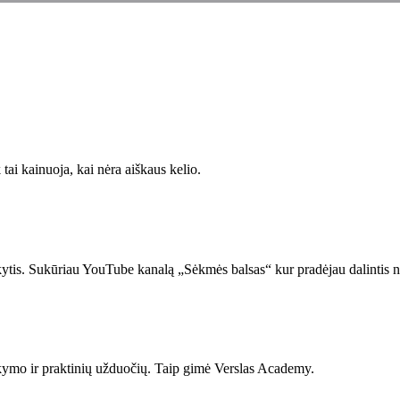
ai kainuoja, kai nėra aiškaus kelio.
 mokytis. Sukūriau YouTube kanalą „Sėkmės balsas“ kur pradėjau dalintis
mo ir praktinių užduočių. Taip gimė Verslas Academy.