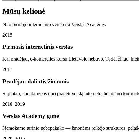
Mūsų kelionė
Nuo pirmojo internetinio verslo iki Verslas Academy.
2015
Pirmasis internetinis verslas
Kai pradėjau, e-komercijos kursų Lietuvoje nebuvo. Todėl žinau, kiek t
2017
Pradėjau dalintis žiniomis
Supratau, kad daugelis nori pradėti verslą internete, bet neturi kur
2018–2019
Verslas Academy gimė
Nemokamo turinio nebepakako — žmonėms reikėjo struktūros, palaiky
2020–2025