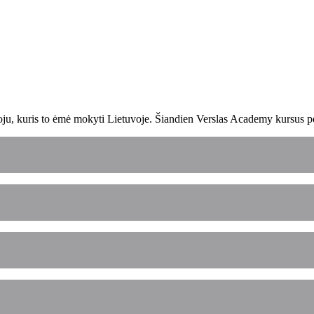
uoju, kuris to ėmė mokyti Lietuvoje. Šiandien Verslas Academy kursus 